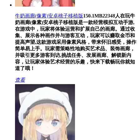
牛奶画廊(像素)安卓桃子移植版
150.1MB
22348
人在玩
牛
奶画廊(像素)安卓桃子移植版是一款经营模拟互动手游,
在游戏中，玩家将体验运营和扩展自己的画廊。通过收
集、展示各种画作并与游客互动，玩家可以赚取金币和
提高声望,这款游戏采用像素风格，带来怀旧感受，操作
简单易上手。玩家需策略性地购买艺术品、装饰画廊，
并吸引更多游客到访,挑战任务、发展画廊、解锁新内
容，让玩家体验艺术经营的乐趣，快来下载畅玩你就知
道了哦！
查看