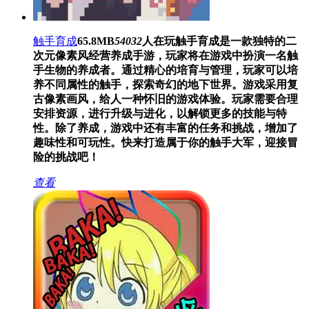
触手育成
65.8MB
54032
人在玩
触手育成是一款独特的二
次元像素风经营养成手游，玩家将在游戏中扮演一名触
手生物的养成者。通过精心的培育与管理，玩家可以培
养不同属性的触手，探索奇幻的地下世界。游戏采用复
古像素画风，给人一种怀旧的游戏体验。玩家需要合理
安排资源，进行升级与进化，以解锁更多的技能与特
性。除了养成，游戏中还有丰富的任务和挑战，增加了
趣味性和可玩性。快来打造属于你的触手大军，迎接冒
险的挑战吧！
查看