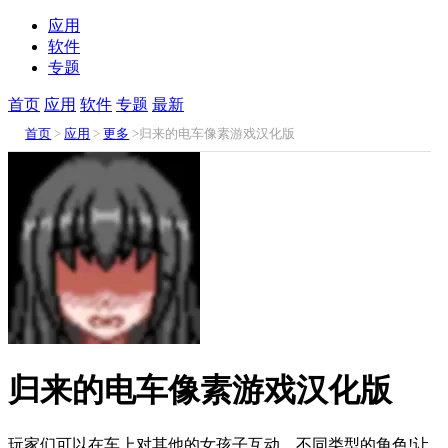
应用
软件
专题
首页
应用
软件
专题
最新
首页
>
应用
>
更多
>归来的电车像素游戏汉化版
归来的电车像素游戏汉化版
玩家们可以在车上对其他的女孩子互动，不同类型的角色!让