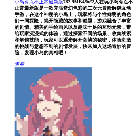
小岛有点不正常最新版
782.9MB
48662
人在玩
小岛有点不
正常最新版是一款充满奇幻色彩的二次元冒险解谜互动
手游，在这个神秘的小岛上，玩家将与个性鲜明的角色
们一同探险，揭开隐藏的故事和谜题，游戏融合了丰富
的剧情、精美的手绘画风以及趣味十足的互动元素，带
给玩家沉浸式的体验，通过探索不同的场景、收集线索
和解锁技能，玩家可以逐步解开岛屿的秘密，体验刺激
的挑战与意想不到的剧情发展，快来加入这场奇妙的冒
险，发现小岛的真相吧！
查看