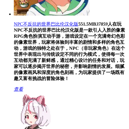
NPC不反抗的世界巴比伦汉化版
551.5MB
37859
人在玩
NPC不反抗的世界巴比伦汉化版是一款引人入胜的像素
RPG角色扮演互动手游，游戏设定在一个充满奇幻色彩
的像素世界，玩家将体验到丰富的剧情和多样的角色互
动，游戏的独特之处在于，NPC（非玩家角色）在这个
世界中表现出与传统设定不同的行为模式，使得每一次
互动都充满了新鲜感，通过精心设计的任务和对话，玩
家可以逐步揭开世界的秘密，并影响剧情的发展。细腻
的像素画风和深度的角色刻画，为玩家提供了一场既有
趣又富有挑战的冒险体验！
查看