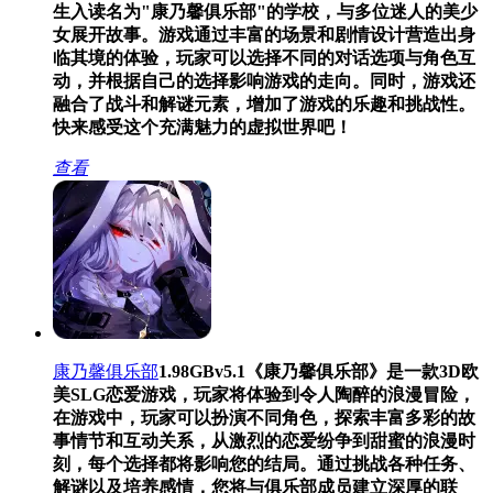
生入读名为"康乃馨俱乐部"的学校，与多位迷人的美少
女展开故事。游戏通过丰富的场景和剧情设计营造出身
临其境的体验，玩家可以选择不同的对话选项与角色互
动，并根据自己的选择影响游戏的走向。同时，游戏还
融合了战斗和解谜元素，增加了游戏的乐趣和挑战性。
快来感受这个充满魅力的虚拟世界吧！
查看
康乃馨俱乐部
1.98GB
v5.1
《康乃馨俱乐部》是一款3D欧
美SLG恋爱游戏，玩家将体验到令人陶醉的浪漫冒险，
在游戏中，玩家可以扮演不同角色，探索丰富多彩的故
事情节和互动关系，从激烈的恋爱纷争到甜蜜的浪漫时
刻，每个选择都将影响您的结局。通过挑战各种任务、
解谜以及培养感情，您将与俱乐部成员建立深厚的联