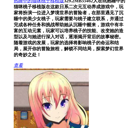
熟睡中的猫咪桃子移植版
329.2MB
55462
人在玩
熟睡中的
猫咪桃子移植版在这款日系二次元互动养成游戏中，玩
家将扮演一位进入梦境世界的冒险者，在那里遇见了沉
睡中的美少女桃子，玩家需要与桃子建立联系，并通过
完成各种任务和挑战帮助她从沉睡中醒来，游戏中有丰
富的互动元素，玩家可以培养桃子的技能、改变她的造
型以及与她进行深入对话，逐渐揭开背后的故事秘密。
随着游戏的发展，玩家的选择将影响桃子的命运和结
局，展开你的冒险旅程，解锁不同结局，探索梦幻世界
的奇妙之处！
查看