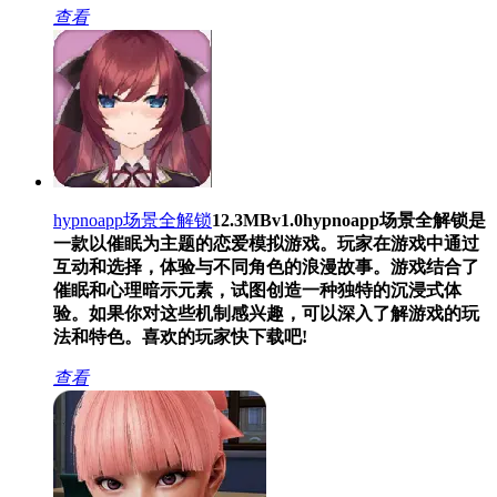
查看
hypnoapp场景全解锁
12.3MB
v1.0
hypnoapp场景全解锁是
一款以催眠为主题的恋爱模拟游戏。玩家在游戏中通过
互动和选择，体验与不同角色的浪漫故事。游戏结合了
催眠和心理暗示元素，试图创造一种独特的沉浸式体
验。如果你对这些机制感兴趣，可以深入了解游戏的玩
法和特色。喜欢的玩家快下载吧!
查看