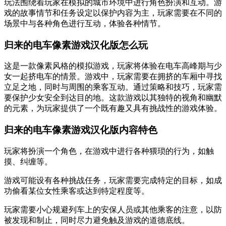
玩法围绕着玩家在模拟的城市环境中进行角色扮演和互动。游
戏的故事情节和任务设定以保护内容为主，玩家需要在不同的
场景中与各种角色进行互动，体验各种情节。
归来的电车像素游戏汉化版怎么玩
这是一款像素风格的模拟游戏，玩家将体验在电车高峰期与少
女一起挤电车的情景。游戏中，玩家需要在拥挤的车厢中寻找
立足之地，同时与周围的乘客互动。通过策略和技巧，玩家需
要保护少女安全到达目的地。这款游戏以其独特的视角和幽默
的元素，为玩家提供了一个既有趣又具有挑战性的游戏体验。
归来的电车像素游戏汉化版内容特色
玩家将扮演一个角色，在游戏中进行各种猥琐的行为，如触
摸、纠缠等。
游戏可能设有各种挑战任务，玩家需要完成特定的目标，如成
功偷看某位女性乘客或达到特定程度等。
玩家需要小心规避列车上的安保人员或其他乘客的注意，以防
被发现和制止，同时尽力避免触及游戏的道德底线。