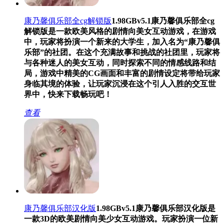
康乃馨俱乐部全cg解锁版
1.98GB
v5.1
康乃馨俱乐部全cg
解锁版是一款欧美风格的剧情向美女互动游戏，在游戏
中，玩家将扮演一个新来的大学生，加入名为“康乃馨俱
乐部”的社团。在这个充满故事和挑战的社团里，玩家将
与各种迷人的美女互动，同时探索不同的情感线路和结
局，游戏中精美的CG画面和丰富的剧情设定将带给玩家
身临其境的体验，让玩家沉浸在这个引人入胜的交互世
界中，快来下载畅玩吧！
查看
康乃馨俱乐部汉化版
1.98GB
v5.1
康乃馨俱乐部汉化版是
一款3D的欧美剧情向美少女互动游戏。玩家扮演一位新