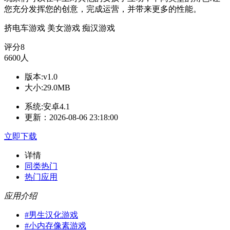
您充分发挥您的创意，完成运营，并带来更多的性能。
挤电车游戏
美女游戏
痴汉游戏
评分
8
6600人
版本:v1.0
大小:29.0MB
系统:安卓4.1
更新：2026-08-06 23:18:00
立即下载
详情
同类热门
热门应用
应用介绍
#
男生汉化游戏
#
小内存像素游戏