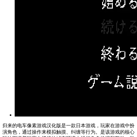
归来的电车像素游戏汉化版是一款日本游戏，玩家在游戏中扮
演角色，通过操作来模拟触摸、纠缠等行为。是该游戏的核心