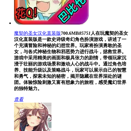
魔契的圣女汉化直装版
700.6MB
85751
人在玩
魔契的圣女
汉化直装版是一款史诗级奇幻角色扮演游戏，讲述了一
个充满冒险和神秘的幻想世界。玩家将扮演勇敢的圣
女，与各式神秘生物和邪恶势力进行战斗，拯救世界。
游戏中采用精美的画面和极具张力的剧情，带领玩家沉
浸于壮丽的游戏场景和激动人心的战斗中。通过角色培
养、技能升级以及策略战斗，玩家可以展示自己的智慧
和勇气，探索未知的秘密，揭开隐藏在世界深处的谜
团。体验惊险刺激又富有想象力的旅程，感受魔幻世界
的独特魅力。
查看