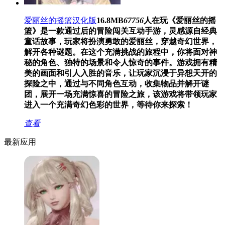
爱丽丝的摇篮汉化版
16.8MB
67756
人在玩
《爱丽丝的摇
篮》是一款通过后的冒险闯关互动手游，灵感源自经典
童话故事，玩家将扮演勇敢的爱丽丝，穿越奇幻世界，
解开各种谜题。在这个充满挑战的旅程中，你将面对神
秘的角色、独特的场景和令人惊奇的事件。游戏拥有精
美的画面和引人入胜的音乐，让玩家沉浸于异想天开的
探险之中，通过与不同角色互动，收集物品并解开谜
团，展开一场充满惊喜的冒险之旅，该游戏将带领玩家
进入一个充满奇幻色彩的世界，等待你来探索！
查看
最新应用