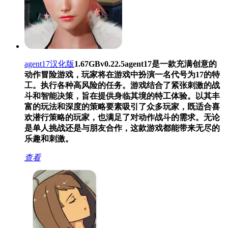
agent17汉化版
1.67GB
v0.22.5
agent17是一款充满创意的
动作冒险游戏，玩家将在游戏中扮演一名代号为17的特
工。执行各种高风险的任务。游戏结合了紧张刺激的战
斗和智能决策，旨在提供身临其境的特工体验。以其丰
富的玩法和深度的策略要素吸引了众多玩家，既适合喜
欢潜行策略的玩家，也满足了对动作战斗的需求。无论
是单人挑战还是与朋友合作，这款游戏都能带来无尽的
乐趣和刺激。
查看