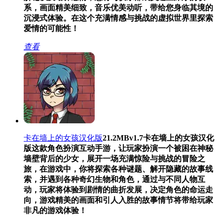
系，画面精美细致，音乐优美动听，带给您身临其境的
沉浸式体验。在这个充满情感与挑战的虚拟世界里探索
爱情的可能性！
查看
卡在墙上的女孩汉化版
21.2MB
v1.7
卡在墙上的女孩汉化
版这款角色扮演互动手游，让玩家扮演一个被困在神秘
墙壁背后的少女，展开一场充满惊险与挑战的冒险之
旅，在游戏中，你将探索各种谜题、解开隐藏的故事线
索，并遇到各种奇幻生物和角色，通过与不同人物互
动，玩家将体验到剧情的曲折发展，决定角色的命运走
向，游戏精美的画面和引人入胜的故事情节将带给玩家
非凡的游戏体验！