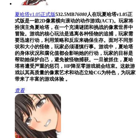
夏哈塔v1.05正式版
532.5MB
76080
人在玩
夏哈塔v1.05正
式版是一款2D像素横向滚动的动作游戏(ACT)。玩家将
扮演主角夏哈塔，在一个充满谜团和挑战的像素世界中
冒险。游戏的核心玩法是逃离各种怪物的追捕，玩家需
要迅速行动，利用策略和反应来确保生存。面对不同形
状和大小的怪物，玩家必须谨慎行事。游戏中，夏哈塔
的身体状况和腐化值都会影响她的行动，玩家的目标是
帮助她保护自己，避免被怪物捕获。一旦被抓住，夏哈
塔将遭受严重的惩罚，HP降至零游戏就会结束。这款游
戏以其高质量的像素艺术和动态立绘CG为特色，为玩家
带来了丰富的游戏体验 。
查看