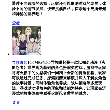
通过不同选项的选择，玩家还可以影响游戏的结局，体
验不同的情节发展。快来挑战自己，探索这个充满未知
和神秘的世界吧！
查看
异族崛起
10.0MB
v5.0.0
异族崛起是一款以知名动漫《火
影忍者》世界观为基础的角色扮演类游戏，游戏中玩家
将与火影中的女忍者们一同踏上全新的冒险征程。玩家
可以通过完成任务、探索剧情来解锁并深入了解女角色
的故事背景，同时体验角色养成、战斗策略等多元玩
法。游戏以动漫角色的形象和技能为特色，让玩家在沉
浸式的故事体验中感受火影忍者世界的魅力。
查看