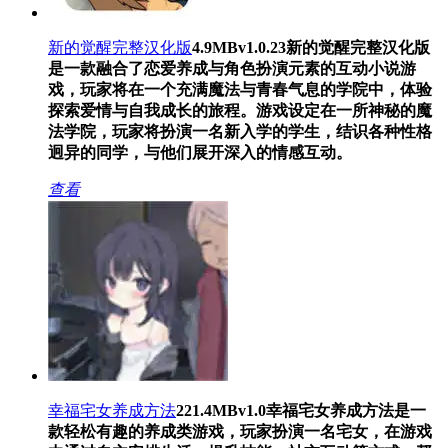
新的觉醒完整汉化版
4.9MB
v1.0.23
新的觉醒完整汉化版
是一款融合了恋爱养成与角色扮演元素的互动小说游
戏，玩家将在一个充满魔法与青春气息的学院中，体验
探索爱情与自我成长的旅程。游戏设定在一所神秘的魔
法学院，玩家将扮演一名新入学的学生，结识各种性格
迥异的同学，与他们展开深入的情感互动。
查看
幸福宅女养成方法
221.4MB
v1.0
幸福宅女养成方法是一
款轻松有趣的养成类游戏，玩家扮演一名宅女，在游戏