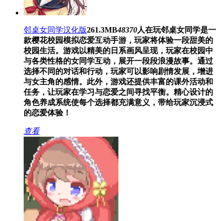
邻桌女同学汉化版
261.3MB
48370
人在玩
邻桌女同学是一
款樱花校园模拟恋爱互动手游，玩家将体验一段甜美的
校园生活。游戏以精美的日系画风呈现，玩家在校园中
与各类性格的女同学互动，展开一段段浪漫故事。通过
选择不同的对话和行动，玩家可以影响剧情发展，增进
与女主角的感情。此外，游戏还提供丰富的课外活动和
任务，让玩家在学习与恋爱之间寻找平衡。精心设计的
角色养成系统使每个选择都充满意义，带给玩家沉浸式
的恋爱体验！
查看