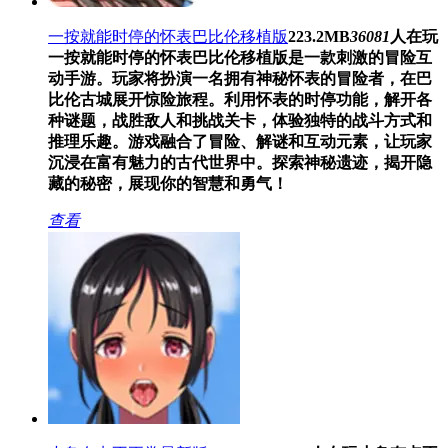
一按就能时停的怀表巴比伦移植版
223.2MB
36081
人在玩
一按就能时停的怀表巴比伦移植版是一款刺激的冒险互
动手游。玩家将扮演一名拥有神秘怀表的冒险者，在巴
比伦古城展开惊险旅程。利用怀表的时停功能，解开各
种谜题，战胜敌人和挑战关卡，体验独特的战斗方式和
推理乐趣。游戏融合了冒险、解谜和互动元素，让玩家
沉浸在富有魅力的古代世界中。探索神秘遗迹，揭开隐
藏的秘密，展现你的智慧和勇气！
查看