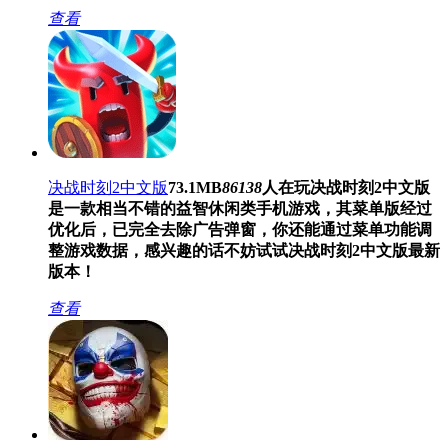
查看
决战时刻2中文版
73.1MB
86138
人在玩
决战时刻2中文版
是一款相当不错的益智休闲类手机游戏，其菜单版经过
优化后，已完全去除广告弹窗，你还能通过菜单功能调
整游戏数据，感兴趣的话不妨试试决战时刻2中文版最新
版本！
查看