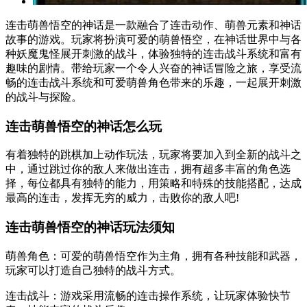
连击萌兽悟空的神话是一款融合了连击动作、萌兽元素和神话
故事的游戏。玩家将扮演可爱的萌兽悟空，在神话世界中与各
种妖魔鬼怪展开刺激的战斗，体验独特的连击战斗系统和富有
趣味的剧情。带给玩家一个令人兴奋的神话冒险之旅，享受流
畅的连击战斗系统和可爱萌兽角色带来的乐趣，一起展开刺激
的战斗与探险。
连击萌兽悟空的神话怎么玩
有着独特的跳棋加上动作玩法，玩家将要加入到全新的战斗之
中，通过跳过你的敌人来做出连击，拥有超多丰富的角色选
择，每位都具有独特的能力，用策略和特殊的技能搭配，达成
最高的连击，发挥无穷的威力，击败你的敌人吧!
连击萌兽悟空的神话玩法须知
萌兽角色：可爱的萌兽悟空作为主角，拥有各种技能和武器，
玩家可以打造自己独特的战斗方式。
连击战斗：游戏采用流畅的连击操作系统，让玩家体验快节