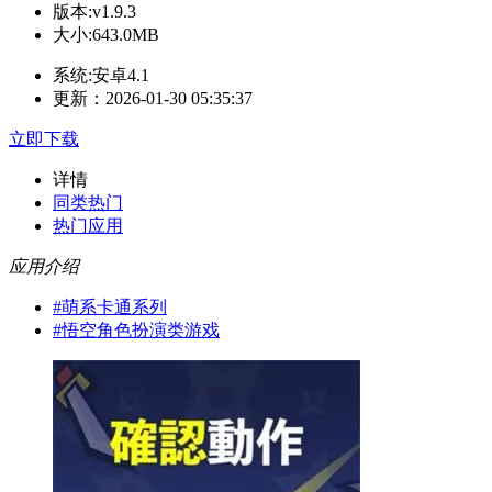
版本:v1.9.3
大小:643.0MB
系统:安卓4.1
更新：2026-01-30 05:35:37
立即下载
详情
同类热门
热门应用
应用介绍
#
萌系卡通系列
#
悟空角色扮演类游戏