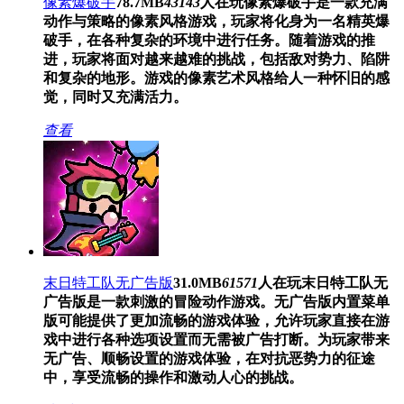
像素爆破手
78.7MB
43143
人在玩
像素爆破手是一款充满
动作与策略的像素风格游戏，玩家将化身为一名精英爆
破手，在各种复杂的环境中进行任务。随着游戏的推
进，玩家将面对越来越难的挑战，包括敌对势力、陷阱
和复杂的地形。游戏的像素艺术风格给人一种怀旧的感
觉，同时又充满活力。
查看
末日特工队无广告版
31.0MB
61571
人在玩
末日特工队无
广告版是一款刺激的冒险动作游戏。无广告版内置菜单
版可能提供了更加流畅的游戏体验，允许玩家直接在游
戏中进行各种选项设置而无需被广告打断。为玩家带来
无广告、顺畅设置的游戏体验，在对抗恶势力的征途
中，享受流畅的操作和激动人心的挑战。