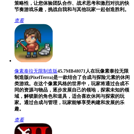
策略性，让您体验团队合作、战术思考和激烈对抗的快
节奏游戏乐趣，挑战自我和与其他玩家一起创造胜利。
查看
像素泰拉无限制造版
45.7MB
48071
人在玩
像素泰拉无限
制造版(PixelTerra)是一款结合了合成与探险元素的休闲
类游戏。在这个像素风格的世界中，玩家将通过合成不
同的资源与物品，逐步发展自己的领地，探索未知的领
域，解锁新的角色和道具，适合喜欢休闲与探索的玩
家。通过合成与管理，玩家能够享受构建和发展的乐
趣。
查看