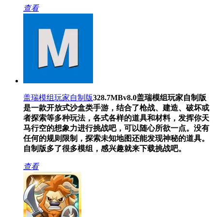
查看
盖瑞模组玩家自制版
328.7MB
v8.0
盖瑞模组玩家自制版
是一款开放式沙盒类手游，结合了枪战、建造、破坏或
者探索等多种玩法，各式各样的道具和材料，发挥你天
马行空的想象力进行挑战吧，可以随心所欲一点。没有
任何的规则限制，探索未知地图还能发现神秘的道具。
自制版多了很多模组，感兴趣就来下载挑战吧。
查看