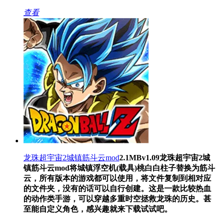
查看
龙珠超宇宙2城镇筋斗云mod
2.1MB
v1.09
龙珠超宇宙2城
镇筋斗云mod将城镇浮空机(载具)桃白白柱子替换为筋斗
云，所有版本的游戏都可以使用，将文件复制到相对应
的文件夹，没有的话可以自行创建。这是一款比较热血
的动作类手游，可以穿越多重时空拯救龙珠的历史。甚
至能自定义角色，感兴趣就来下载试试吧。