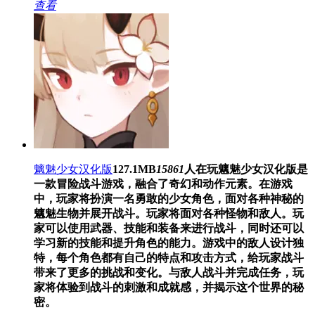
查看
魑魅少女汉化版
127.1MB
15861
人在玩
魑魅少女汉化版是
一款冒险战斗游戏，融合了奇幻和动作元素。在游戏
中，玩家将扮演一名勇敢的少女角色，面对各种神秘的
魑魅生物并展开战斗。玩家将面对各种怪物和敌人。玩
家可以使用武器、技能和装备来进行战斗，同时还可以
学习新的技能和提升角色的能力。游戏中的敌人设计独
特，每个角色都有自己的特点和攻击方式，给玩家战斗
带来了更多的挑战和变化。与敌人战斗并完成任务，玩
家将体验到战斗的刺激和成就感，并揭示这个世界的秘
密。