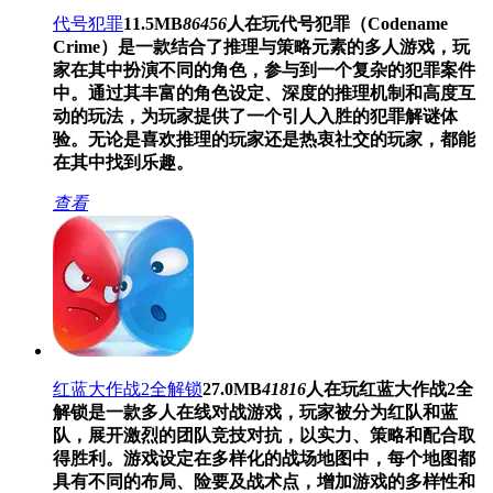
代号犯罪
11.5MB
86456
人在玩
代号犯罪（Codename
Crime）是一款结合了推理与策略元素的多人游戏，玩
家在其中扮演不同的角色，参与到一个复杂的犯罪案件
中。通过其丰富的角色设定、深度的推理机制和高度互
动的玩法，为玩家提供了一个引人入胜的犯罪解谜体
验。无论是喜欢推理的玩家还是热衷社交的玩家，都能
在其中找到乐趣。
查看
红蓝大作战2全解锁
27.0MB
41816
人在玩
红蓝大作战2全
解锁是一款多人在线对战游戏，玩家被分为红队和蓝
队，展开激烈的团队竞技对抗，以实力、策略和配合取
得胜利。游戏设定在多样化的战场地图中，每个地图都
具有不同的布局、险要及战术点，增加游戏的多样性和