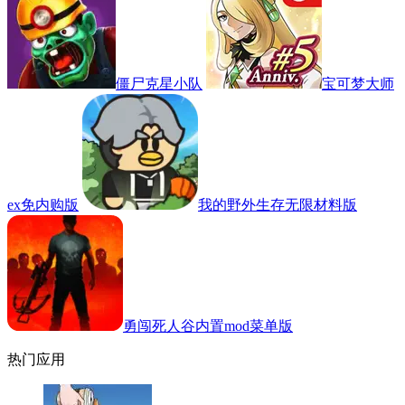
僵尸克星小队
宝可梦大师
ex免内购版
我的野外生存无限材料版
勇闯死人谷内置mod菜单版
热门应用