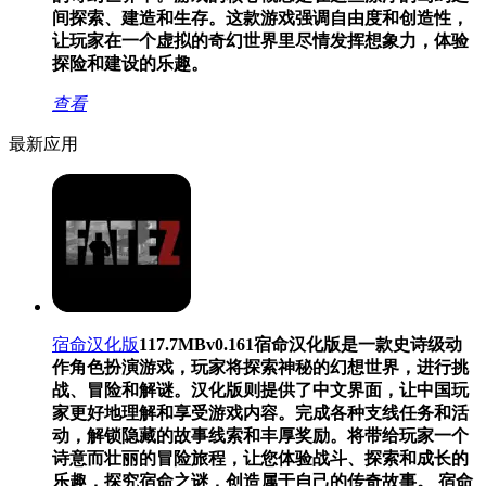
间探索、建造和生存。这款游戏强调自由度和创造性，
让玩家在一个虚拟的奇幻世界里尽情发挥想象力，体验
探险和建设的乐趣。
查看
最新应用
宿命汉化版
117.7MB
v0.161
宿命汉化版是一款史诗级动
作角色扮演游戏，玩家将探索神秘的幻想世界，进行挑
战、冒险和解谜。汉化版则提供了中文界面，让中国玩
家更好地理解和享受游戏内容。完成各种支线任务和活
动，解锁隐藏的故事线索和丰厚奖励。将带给玩家一个
诗意而壮丽的冒险旅程，让您体验战斗、探索和成长的
乐趣，探究宿命之谜，创造属于自己的传奇故事。 宿命