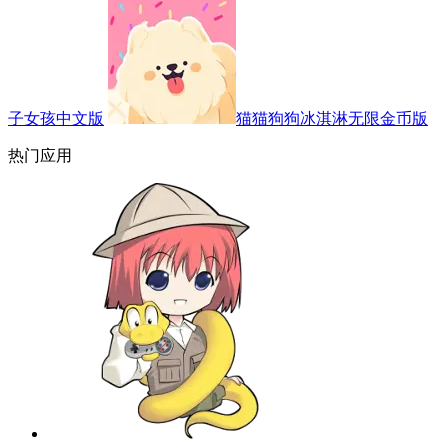
子女孩中文版
猫猫狗狗冰淇淋无限金币版
热门应用