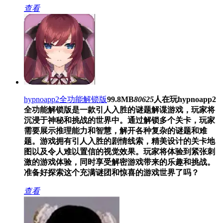
查看
hypnoapp2全功能解锁版
99.8MB
80625
人在玩
hypnoapp2
全功能解锁版是一款引人入胜的谜题解谍游戏，玩家将
沉浸于神秘和挑战的世界中。通过解锁多个关卡，玩家
需要展示推理能力和智慧，解开各种复杂的谜题和难
题。游戏拥有引人入胜的剧情线索，精美设计的关卡地
图以及令人难以置信的视觉效果。玩家将体验到紧张刺
激的游戏体验，同时享受解密游戏带来的乐趣和挑战。
准备好探索这个充满谜团和惊喜的游戏世界了吗？
查看