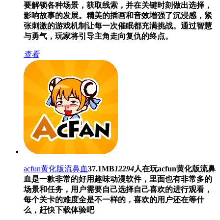
要解锁各种场景，获取线索，并在关键时刻做出选择，
影响故事的发展。精美的插画和音效增强了沉浸感，紧
张刺激的游戏机制让每一次催眠都充满挑战。通过智慧
与勇气，玩家将引导主角走向复仇的终点。
查看
acfun黄化版流鼻血
37.1MB
12294
人在玩
acfun黄化版流鼻
血是一款非常的好用趣味动漫软件，里面也有非常多的
场景和任务，用户需要自己选择自己喜欢的进行观看，
每个关卡的难度全是不一样的，喜欢的用户还在等什
么，赶快下载体验吧