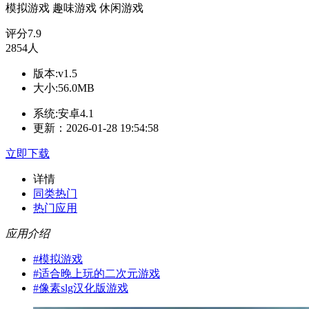
模拟游戏
趣味游戏
休闲游戏
评分
7.9
2854人
版本:v1.5
大小:56.0MB
系统:安卓4.1
更新：2026-01-28 19:54:58
立即下载
详情
同类热门
热门应用
应用介绍
#
模拟游戏
#
适合晚上玩的二次元游戏
#
像素slg汉化版游戏