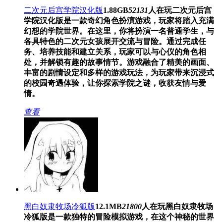
二次元后宫学院汉化版
1.88GB
52131
人在玩
二次元后宫
学院汉化版是一款奇幻角色扮演游戏，玩家将踏入充满
幻想的学院世界。在这里，你将扮演一名普通学生，与
各具特色的二次元女孩展开交流与冒险。通过完成任
务、培养技能和建立关系，玩家可以与心仪的角色相
处，并解锁有趣的故事情节。游戏融合了精美的画面、
丰富的剧情设定和多样的游戏玩法，为玩家带来沉浸式
的校园奇遇体验，让你探索学院之谜，收获友情与爱
情。
查看
黑白奴隶牧场冷狐版
12.1MB
21800
人在玩
黑白奴隶牧场
冷狐版是一款独特的冒险模拟游戏，在这个神秘的世界