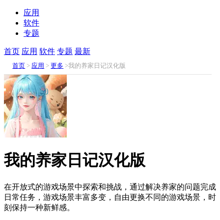
应用
软件
专题
首页
应用
软件
专题
最新
首页
>
应用
>
更多
>我的养家日记汉化版
我的养家日记汉化版
在开放式的游戏场景中探索和挑战，通过解决养家的问题完成
日常任务，游戏场景丰富多变，自由更换不同的游戏场景，时
刻保持一种新鲜感。