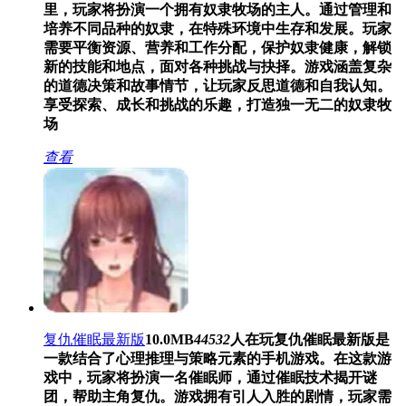
里，玩家将扮演一个拥有奴隶牧场的主人。通过管理和
培养不同品种的奴隶，在特殊环境中生存和发展。玩家
需要平衡资源、营养和工作分配，保护奴隶健康，解锁
新的技能和地点，面对各种挑战与抉择。游戏涵盖复杂
的道德决策和故事情节，让玩家反思道德和自我认知。
享受探索、成长和挑战的乐趣，打造独一无二的奴隶牧
场
查看
复仇催眠最新版
10.0MB
44532
人在玩
复仇催眠最新版是
一款结合了心理推理与策略元素的手机游戏。在这款游
戏中，玩家将扮演一名催眠师，通过催眠技术揭开谜
团，帮助主角复仇。游戏拥有引人入胜的剧情，玩家需