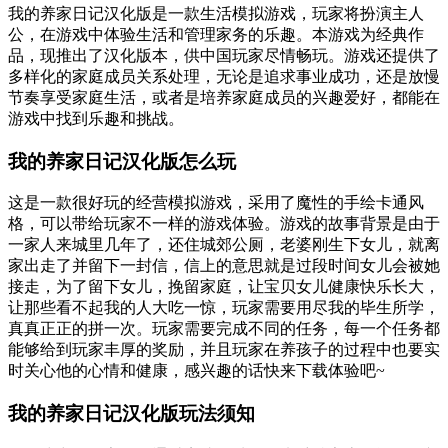
我的养家日记汉化版是一款生活模拟游戏，玩家将扮演主人
公，在游戏中体验生活和管理家务的乐趣。本游戏为经典作
品，现推出了汉化版本，供中国玩家尽情畅玩。游戏还提供了
多样化的家庭成员关系处理，无论是追求事业成功，还是放慢
节奏享受家庭生活，或者是培养家庭成员的兴趣爱好，都能在
游戏中找到乐趣和挑战。
我的养家日记汉化版怎么玩
这是一款很好玩的经营模拟游戏，采用了魔性的手绘卡通风
格，可以带给玩家不一样的游戏体验。游戏的故事背景是由于
一家人来城里几年了，还住城郊公厕，老婆刚生下女儿，就离
家出走了并留下一封信，信上的意思就是过段时间女儿会被她
接走，为了留下女儿，挽留家庭，让宝贝女儿健康快乐长大，
让那些看不起我的人大吃一惊，玩家需要用尽我的毕生所学，
真真正正的拼一次。玩家需要完成不同的任务，每一个任务都
能够给到玩家丰厚的奖励，并且玩家在养孩子的过程中也要实
时关心他的心情和健康，感兴趣的话快来下载体验吧~
我的养家日记汉化版玩法须知