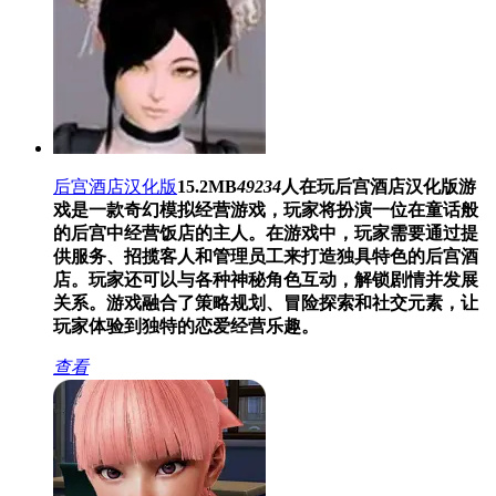
后宫酒店汉化版
15.2MB
49234
人在玩
后宫酒店汉化版游
戏是一款奇幻模拟经营游戏，玩家将扮演一位在童话般
的后宫中经营饭店的主人。在游戏中，玩家需要通过提
供服务、招揽客人和管理员工来打造独具特色的后宫酒
店。玩家还可以与各种神秘角色互动，解锁剧情并发展
关系。游戏融合了策略规划、冒险探索和社交元素，让
玩家体验到独特的恋爱经营乐趣。
查看