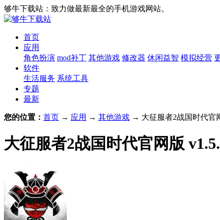
够牛下载站：致力做最新最全的手机游戏网站。
首页
应用
角色扮演
mod补丁
其他游戏
修改器
休闲益智
模拟经营
软件
生活服务
系统工具
专题
最新
您的位置：
首页
→
应用
→
其他游戏
→ 大征服者2战国时代官网版 
大征服者2战国时代官网版 v1.5.