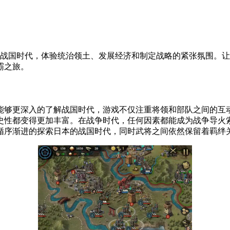
本战国时代，体验统治领土、发展经济和制定战略的紧张氛围。
霸之旅。
能够更深入的了解战国时代，游戏不仅注重将领和部队之间的互
史性都变得更加丰富。在战争时代，任何因素都能成为战争导火
循序渐进的探索日本的战国时代，同时武将之间依然保留着羁绊