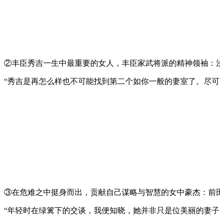
②丰臣秀吉一生中最重要的女人，丰臣家武将派的精神领袖：
“秀吉是再怎么样也不可能找到第二个如你一般的妻室了。尽可
③在危难之中挺身而出，贡献自己谋略与智慧的女中豪杰：前
“年轻时在绿篱下的交谈，我便知晓，她并非只是位美丽的妻子