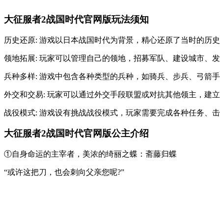
大征服者2战国时代官网版玩法须知
历史还原: 游戏以日本战国时代为背景，精心还原了当时的历
领地拓展: 玩家可以管理自己的领地，招募军队、建设城市、
兵种多样: 游戏中包含各种类型的兵种，如骑兵、步兵、弓箭
外交和交易: 玩家可以通过外交手段联盟或对抗其他领主，建
战役模式: 游戏设有挑战战役模式，玩家需要完成各种任务、
大征服者2战国时代官网版公主介绍
①自身命运的主宰者，美浓的绮丽之蝶：斋藤归蝶
“或许这把刀，也会刺向父亲您呢?”