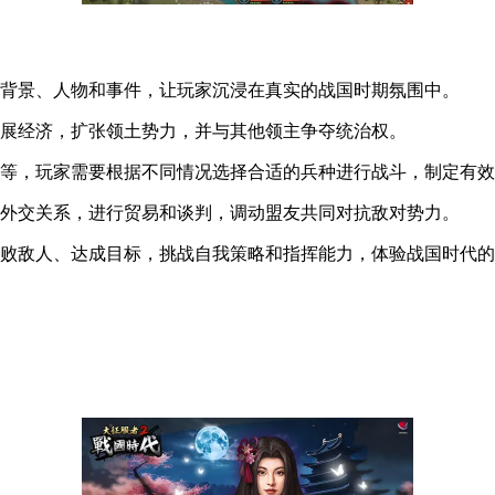
史背景、人物和事件，让玩家沉浸在真实的战国时期氛围中。
发展经济，扩张领土势力，并与其他领主争夺统治权。
手等，玩家需要根据不同情况选择合适的兵种进行战斗，制定有
立外交关系，进行贸易和谈判，调动盟友共同对抗敌对势力。
击败敌人、达成目标，挑战自我策略和指挥能力，体验战国时代