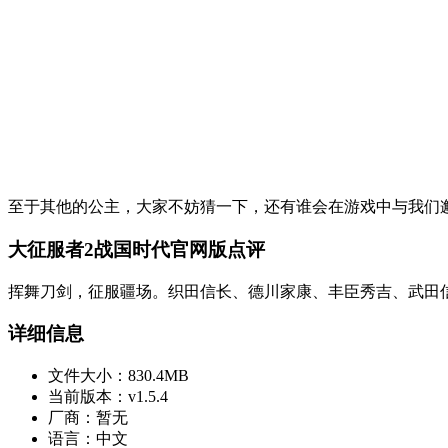
至于其他的公主，大家不妨猜一下，还有谁会在游戏中与我们邂
大征服者2战国时代官网版点评
挥舞刀剑，征服疆场。织田信长、德川家康、丰臣秀吉、武田
详细信息
文件大小：
830.4MB
当前版本：
v1.5.4
厂商：
暂无
语言：
中文