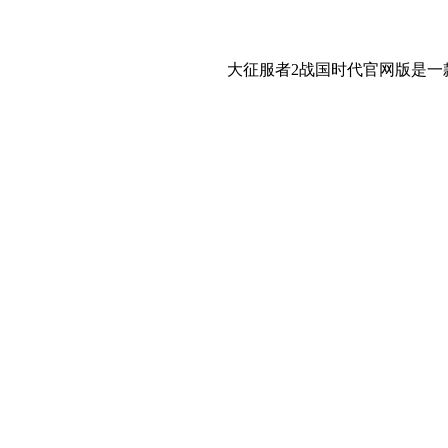
大征服者2战国时代官网版是一款策略类游