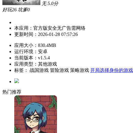
无
5.0
分
好玩
26
坑爹
0
本应用：
官方版
安全
无广告
需网络
更新时间：
2026-01-28 07:57:26
应用大小：
830.4MB
运行环境：
安卓
当前版本：
v1.5.4
应用类型：其他游戏
标签：
战国游戏
冒险游戏
策略游戏
开局选择身份的游戏
热门推荐