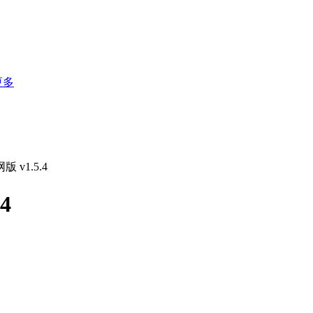
更多
v1.5.4
4