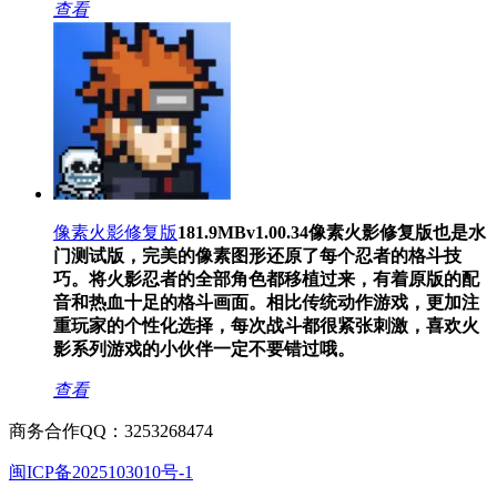
查看
像素火影修复版
181.9MB
v1.00.34
像素火影修复版也是水
门测试版，完美的像素图形还原了每个忍者的格斗技
巧。将火影忍者的全部角色都移植过来，有着原版的配
音和热血十足的格斗画面。相比传统动作游戏，更加注
重玩家的个性化选择，每次战斗都很紧张刺激，喜欢火
影系列游戏的小伙伴一定不要错过哦。
查看
商务合作QQ：3253268474
闽ICP备2025103010号-1