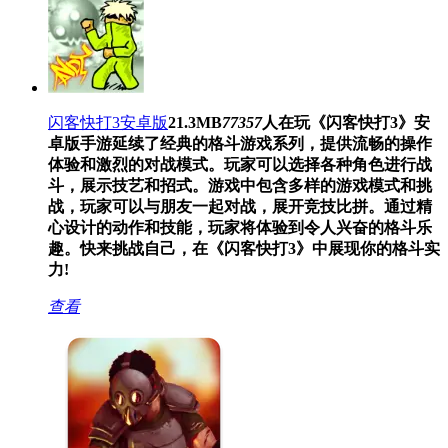
闪客快打3安卓版
21.3MB
77357
人在玩
《闪客快打3》安
卓版手游延续了经典的格斗游戏系列，提供流畅的操作
体验和激烈的对战模式。玩家可以选择各种角色进行战
斗，展示技艺和招式。游戏中包含多样的游戏模式和挑
战，玩家可以与朋友一起对战，展开竞技比拼。通过精
心设计的动作和技能，玩家将体验到令人兴奋的格斗乐
趣。快来挑战自己，在《闪客快打3》中展现你的格斗实
力!
查看