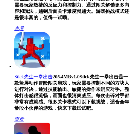
需要玩家敏捷的反应力和控制力。通过闯关解锁更多内
容和玩法，越到后面关卡难度就越大。游戏挑战模式还
是很丰富的，值得一试哦。
查看
Stick先生一拳出击
205.4MB
v1.0
Stick先生一拳出击是一
款竖屏动作冒险闯关游戏，玩家需要控制不同的方块人
进行对决，通过技能输出、敏捷的操作来消灭对手。整
体打击感很流畅，画面也很清爽减压。每次击碎对手都
非常有成就感。很多关卡模式可以下载挑战，适合全年
龄段小伙伴的游戏，快来下载试试吧。
查看