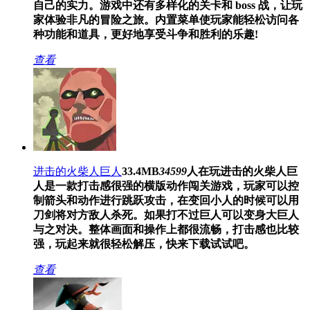
自己的实力。游戏中还有多样化的关卡和 boss 战，让玩
家体验非凡的冒险之旅。内置菜单使玩家能轻松访问各
种功能和道具，更好地享受斗争和胜利的乐趣!
查看
进击的火柴人巨人
33.4MB
34599
人在玩
进击的火柴人巨
人是一款打击感很强的横版动作闯关游戏，玩家可以控
制箭头和动作进行跳跃攻击，在变回小人的时候可以用
刀剑将对方敌人杀死。如果打不过巨人可以变身大巨人
与之对决。整体画面和操作上都很流畅，打击感也比较
强，玩起来就很轻松解压，快来下载试试吧。
查看