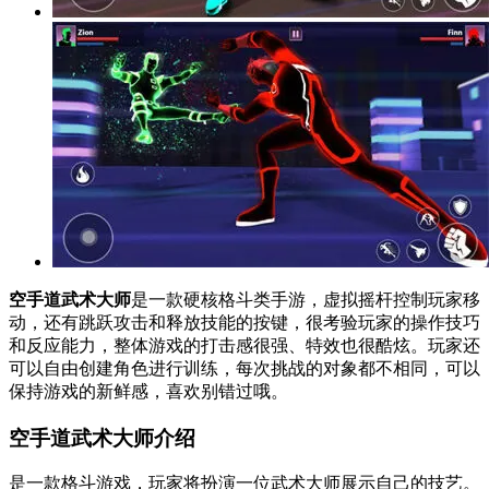
空手道武术大师
是一款硬核格斗类手游，虚拟摇杆控制玩家移
动，还有跳跃攻击和释放技能的按键，很考验玩家的操作技巧
和反应能力，整体游戏的打击感很强、特效也很酷炫。玩家还
可以自由创建角色进行训练，每次挑战的对象都不相同，可以
保持游戏的新鲜感，喜欢别错过哦。
空手道武术大师介绍
是一款格斗游戏，玩家将扮演一位武术大师展示自己的技艺。