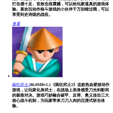
打击感十足、音效也很震撼，可以给玩家逼真的游戏体
验。喜欢玩动作格斗游戏的小伙伴千万别错过哦，可以
享受到史诗级的战役。
查看
疯狂武士2
86.8MB
v1.1
《疯狂武士2》这款热血硬核动作
游戏，让玩家化身武士，在战场上亲身感受刀光剑影间
的极致对决。游戏巧妙融合破甲、反弹、奥义连击三大
核心战斗机制，为玩家带来刀刀入肉的沉浸式斩击体
验。