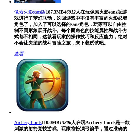
像素火影sans版
187.3MB
46912
人在玩
像素火影sans版游
戏进行了梦幻联动，这回游戏中不仅有丰富的火影忍者
角色了，加入了可以选择的sans角色，玩家可以自由控
制不同形象展开战斗。每个而角色的技能属性和战斗方
式都不相同，这就看玩家的操作技巧和反应能力，绝对
不会让失望的战斗冒险之旅，来下载试试吧。
查看
Archery Lords
110.0MB
13806
人在玩
Archery Lords是一款
刺激的射箭竞技游戏。玩家将扮演弓箭手，通过准确的