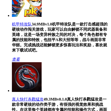
机甲特攻队
34.9MB
v1.0
机甲特攻队是一款打击感超强的
硬核动作闯关游戏，玩家可以自由解锁不同武器装备和
英雄，这是一场变异种族之间的对决，每个角色都有专
属的技能和特效，包括平A和大招等等，战斗画面非常
华丽。完成挑战还能解锁更多惊喜玩法和奖励，喜欢就
来下载试试吧。
查看
真人快打杀戮猛攻
49.3MB
v0.1.0
真人快打杀戮猛攻是一
款非常硬核的动作类手游，有很强的视觉效果和挑战
性。在这里每个英雄都有专属的技能和操作方式，画面