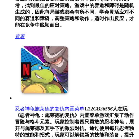
考，找到最佳的应对策略。游戏中的赛道和障碍是随机
生成的，因此每局游戏都会有所不同。学会灵活应对不
同的赛道和障碍，调整策略和动作，适时作出反应，才
能在竞争中脱颖而出。
查看
忍者神龟施莱德的复仇内置菜单
1.22GB
36556
人在玩
《忍者神龟：施莱德的复仇》内置菜单游戏汇集了动作
冒险与格斗元素。玩家控制着四只勇敢的忍者神龟，展
开与施莱德及其手下的激烈对抗。通过使用每只忍者独
特的技能和招式，玩家可以解锁新的技能和装备，提升