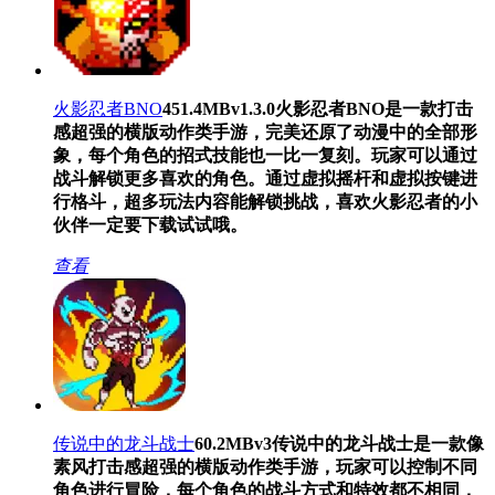
火影忍者BNO
451.4MB
v1.3.0
火影忍者BNO是一款打击
感超强的横版动作类手游，完美还原了动漫中的全部形
象，每个角色的招式技能也一比一复刻。玩家可以通过
战斗解锁更多喜欢的角色。通过虚拟摇杆和虚拟按键进
行格斗，超多玩法内容能解锁挑战，喜欢火影忍者的小
伙伴一定要下载试试哦。
查看
传说中的龙斗战士
60.2MB
v3
传说中的龙斗战士是一款像
素风打击感超强的横版动作类手游，玩家可以控制不同
角色进行冒险，每个角色的战斗方式和特效都不相同，