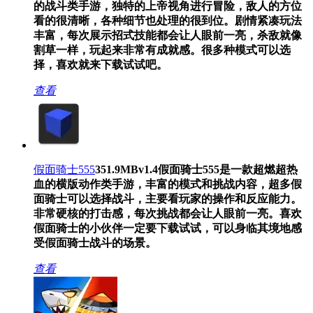
的战斗类手游，独特的上帝视角进行冒险，敌人的方位
看的很清晰，各种细节也处理的很到位。剧情紧凑玩法
丰富，每次展示招式技能都会让人眼前一亮，杀敌就像
割草一样，玩起来非常有成就感。很多种模式可以选
择，喜欢就来下载试试吧。
查看
假面骑士555
351.9MB
v1.4
假面骑士555是一款超燃超热
血的横版动作类手游，丰富的模式和挑战内容，超多假
面骑士可以选择战斗，主要看玩家的操作和反应能力。
非常硬核的打击感，每次挑战都会让人眼前一亮。喜欢
假面骑士的小伙伴一定要下载试试，可以身临其境地感
受假面骑士战斗的场景。
查看