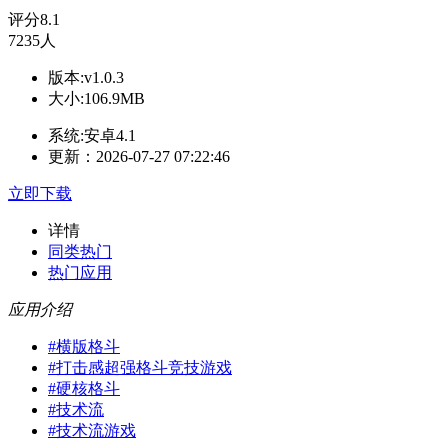
评分
8.1
7235人
版本:v1.0.3
大小:106.9MB
系统:安卓4.1
更新：2026-07-27 07:22:46
立即下载
详情
同类热门
热门应用
应用介绍
#
横版格斗
#
打击感超强格斗竞技游戏
#
硬核格斗
#
技术流
#
技术流游戏