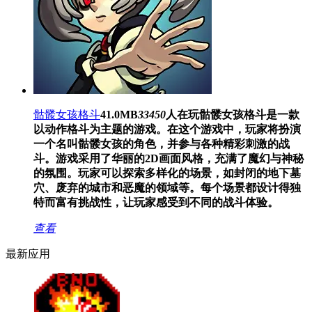
骷髅女孩格斗
41.0MB
33450
人在玩
骷髅女孩格斗是一款
以动作格斗为主题的游戏。在这个游戏中，玩家将扮演
一个名叫骷髅女孩的角色，并参与各种精彩刺激的战
斗。游戏采用了华丽的2D画面风格，充满了魔幻与神秘
的氛围。玩家可以探索多样化的场景，如封闭的地下墓
穴、废弃的城市和恶魔的领域等。每个场景都设计得独
特而富有挑战性，让玩家感受到不同的战斗体验。
查看
最新应用